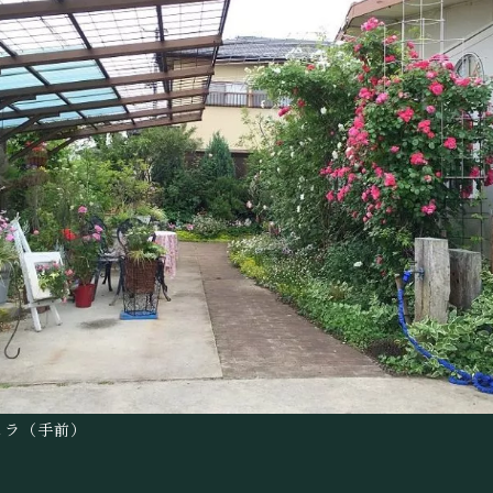
ェラ（手前）