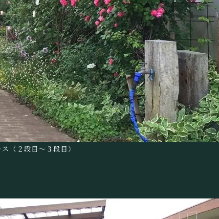
レス（２段目～３段目）