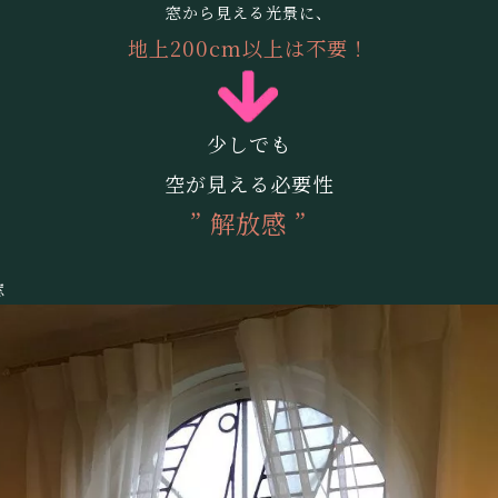
窓から見える光景に、
地上200cm以上は不要！
少しでも
空が見える必要性
” 解放感 ”
窓