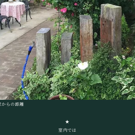
窓からの距離
★
室内では