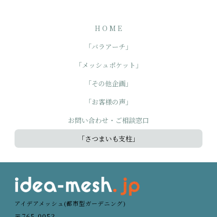
H O M E
「バラアーチ」
「メッシュポケット」
「その他企画」
「お客様の声」
お問い合わせ・ご相談窓口
「さつまいも支柱」
アイデアメッシュ(都市型ガーデニング)
〒765-0053