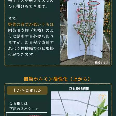
植物ホルモン活性化（上から）